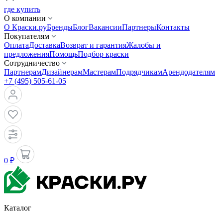
где купить
О компании
О Краски.ру
Бренды
Блог
Вакансии
Партнеры
Контакты
Покупателям
Оплата
Доставка
Возврат и гарантия
Жалобы и
предложения
Помощь
Подбор краски
Сотрудничество
Партнерам
Дизайнерам
Мастерам
Подрядчикам
Арендодателям
+7 (495) 505-61-05
0 ₽
Каталог