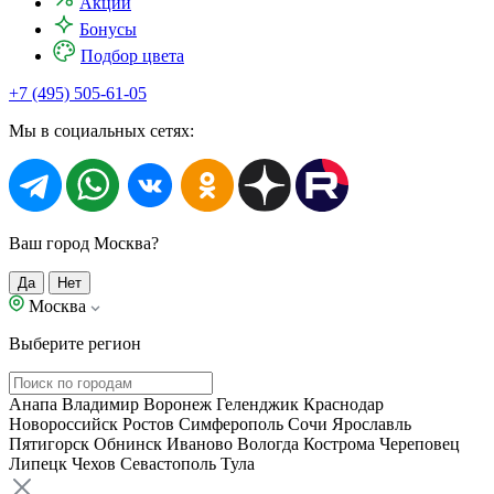
Акции
Бонусы
Подбор цвета
+7 (495) 505-61-05
Мы в социальных сетях:
Ваш город Москва?
Да
Нет
Москва
Выберите регион
Анапа
Владимир
Воронеж
Геленджик
Краснодар
Новороссийск
Ростов
Симферополь
Сочи
Ярославль
Пятигорск
Обнинск
Иваново
Вологда
Кострома
Череповец
Липецк
Чехов
Севастополь
Тула