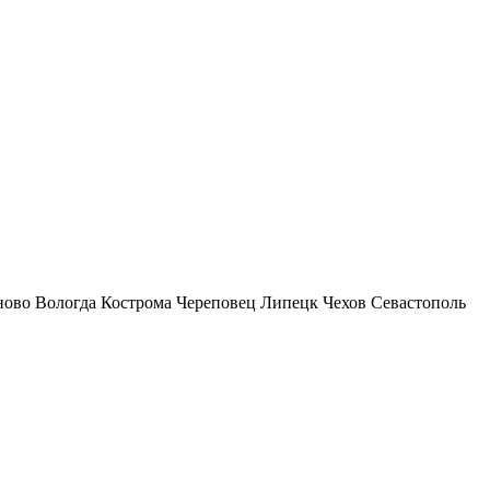
ново
Вологда
Кострома
Череповец
Липецк
Чехов
Севастополь