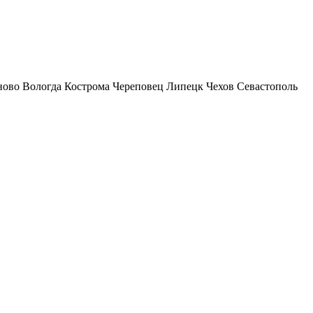
ново
Вологда
Кострома
Череповец
Липецк
Чехов
Севастополь