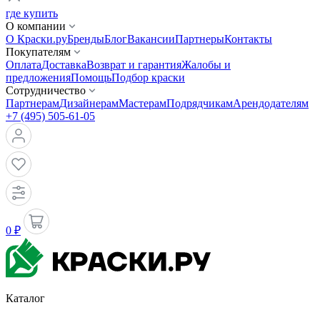
где купить
О компании
О Краски.ру
Бренды
Блог
Вакансии
Партнеры
Контакты
Покупателям
Оплата
Доставка
Возврат и гарантия
Жалобы и
предложения
Помощь
Подбор краски
Сотрудничество
Партнерам
Дизайнерам
Мастерам
Подрядчикам
Арендодателям
+7 (495) 505-61-05
0 ₽
Каталог