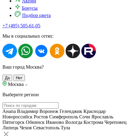
Акции
Бонусы
Подбор цвета
+7 (495) 505-61-05
Мы в социальных сетях:
Ваш город Москва?
Да
Нет
Москва
Выберите регион
Анапа
Владимир
Воронеж
Геленджик
Краснодар
Новороссийск
Ростов
Симферополь
Сочи
Ярославль
Пятигорск
Обнинск
Иваново
Вологда
Кострома
Череповец
Липецк
Чехов
Севастополь
Тула