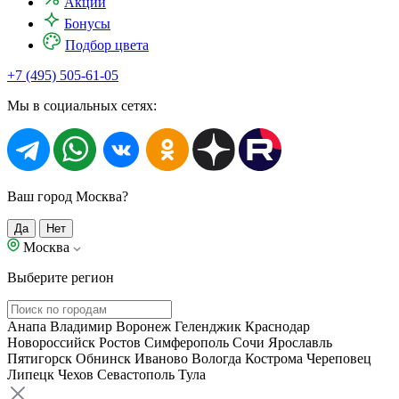
Акции
Бонусы
Подбор цвета
+7 (495) 505-61-05
Мы в социальных сетях:
Ваш город Москва?
Да
Нет
Москва
Выберите регион
Анапа
Владимир
Воронеж
Геленджик
Краснодар
Новороссийск
Ростов
Симферополь
Сочи
Ярославль
Пятигорск
Обнинск
Иваново
Вологда
Кострома
Череповец
Липецк
Чехов
Севастополь
Тула