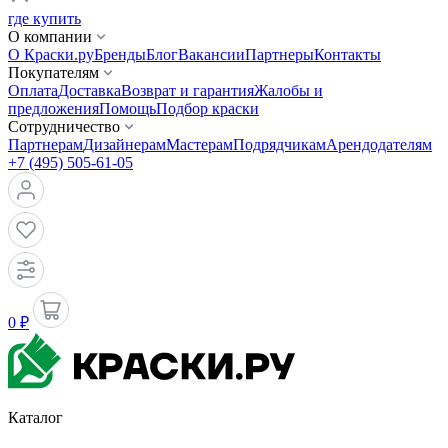
где купить
О компании
О Краски.ру
Бренды
Блог
Вакансии
Партнеры
Контакты
Покупателям
Оплата
Доставка
Возврат и гарантия
Жалобы и
предложения
Помощь
Подбор краски
Сотрудничество
Партнерам
Дизайнерам
Мастерам
Подрядчикам
Арендодателям
+7 (495) 505-61-05
0 ₽
Каталог