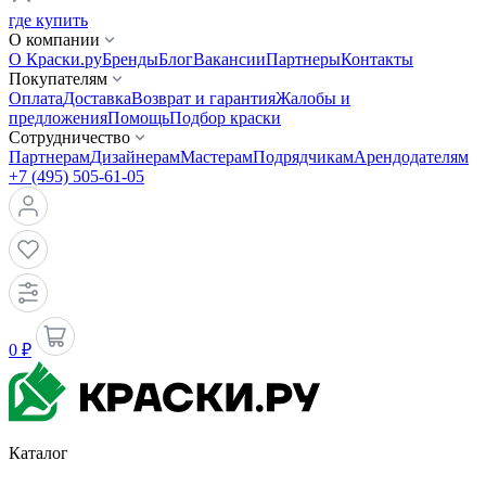
где купить
О компании
О Краски.ру
Бренды
Блог
Вакансии
Партнеры
Контакты
Покупателям
Оплата
Доставка
Возврат и гарантия
Жалобы и
предложения
Помощь
Подбор краски
Сотрудничество
Партнерам
Дизайнерам
Мастерам
Подрядчикам
Арендодателям
+7 (495) 505-61-05
0 ₽
Каталог