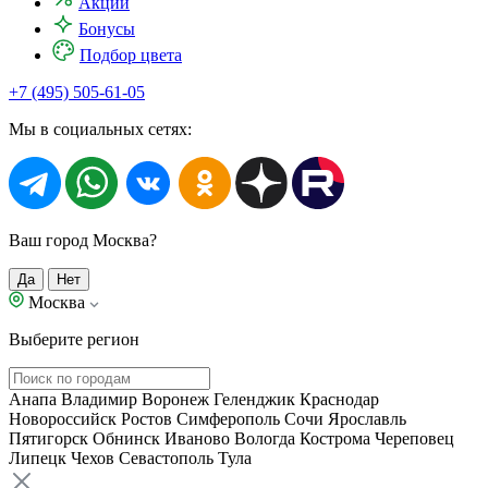
Акции
Бонусы
Подбор цвета
+7 (495) 505-61-05
Мы в социальных сетях:
Ваш город Москва?
Да
Нет
Москва
Выберите регион
Анапа
Владимир
Воронеж
Геленджик
Краснодар
Новороссийск
Ростов
Симферополь
Сочи
Ярославль
Пятигорск
Обнинск
Иваново
Вологда
Кострома
Череповец
Липецк
Чехов
Севастополь
Тула