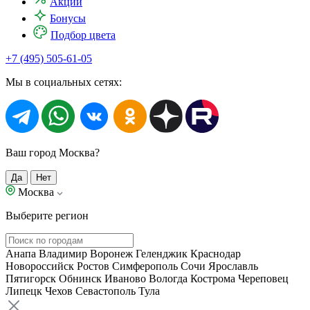
Акции
Бонусы
Подбор цвета
+7 (495) 505-61-05
Мы в социальных сетях:
Ваш город Москва?
Да
Нет
Москва
Выберите регион
Анапа
Владимир
Воронеж
Геленджик
Краснодар
Новороссийск
Ростов
Симферополь
Сочи
Ярославль
Пятигорск
Обнинск
Иваново
Вологда
Кострома
Череповец
Липецк
Чехов
Севастополь
Тула