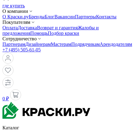
где купить
О компании
О Краски.ру
Бренды
Блог
Вакансии
Партнеры
Контакты
Покупателям
Оплата
Доставка
Возврат и гарантия
Жалобы и
предложения
Помощь
Подбор краски
Сотрудничество
Партнерам
Дизайнерам
Мастерам
Подрядчикам
Арендодателям
+7 (495) 505-61-05
0 ₽
Каталог