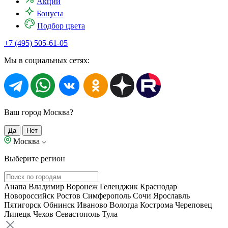
Акции
Бонусы
Подбор цвета
+7 (495) 505-61-05
Мы в социальных сетях:
Ваш город Москва?
Да
Нет
Москва
Выберите регион
Анапа
Владимир
Воронеж
Геленджик
Краснодар
Новороссийск
Ростов
Симферополь
Сочи
Ярославль
Пятигорск
Обнинск
Иваново
Вологда
Кострома
Череповец
Липецк
Чехов
Севастополь
Тула