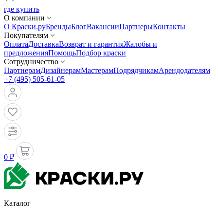
где купить
О компании
О Краски.ру
Бренды
Блог
Вакансии
Партнеры
Контакты
Покупателям
Оплата
Доставка
Возврат и гарантия
Жалобы и
предложения
Помощь
Подбор краски
Сотрудничество
Партнерам
Дизайнерам
Мастерам
Подрядчикам
Арендодателям
+7 (495) 505-61-05
0 ₽
Каталог