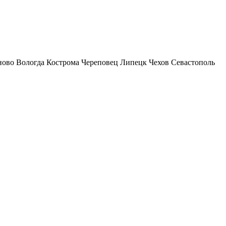
ново
Вологда
Кострома
Череповец
Липецк
Чехов
Севастополь