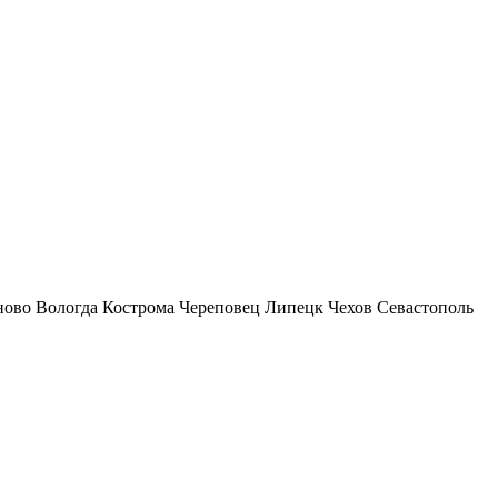
ново
Вологда
Кострома
Череповец
Липецк
Чехов
Севастополь