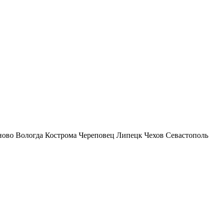
ново
Вологда
Кострома
Череповец
Липецк
Чехов
Севастополь