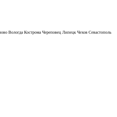
ново
Вологда
Кострома
Череповец
Липецк
Чехов
Севастополь