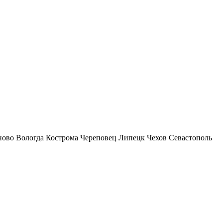
ново
Вологда
Кострома
Череповец
Липецк
Чехов
Севастополь