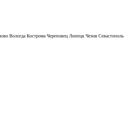
ново
Вологда
Кострома
Череповец
Липецк
Чехов
Севастополь