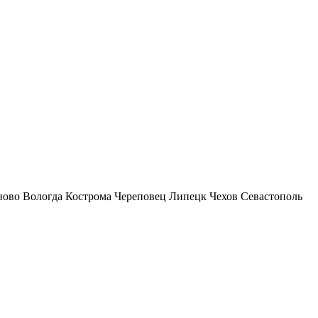
ново
Вологда
Кострома
Череповец
Липецк
Чехов
Севастополь