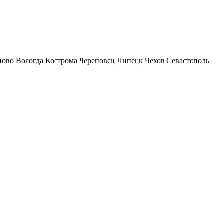
ново
Вологда
Кострома
Череповец
Липецк
Чехов
Севастополь