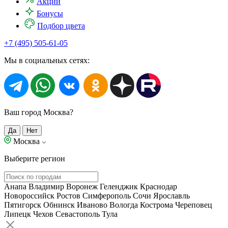
Акции
Бонусы
Подбор цвета
+7 (495) 505-61-05
Мы в социальных сетях:
Ваш город Москва?
Да
Нет
Москва
Выберите регион
Анапа
Владимир
Воронеж
Геленджик
Краснодар
Новороссийск
Ростов
Симферополь
Сочи
Ярославль
Пятигорск
Обнинск
Иваново
Вологда
Кострома
Череповец
Липецк
Чехов
Севастополь
Тула