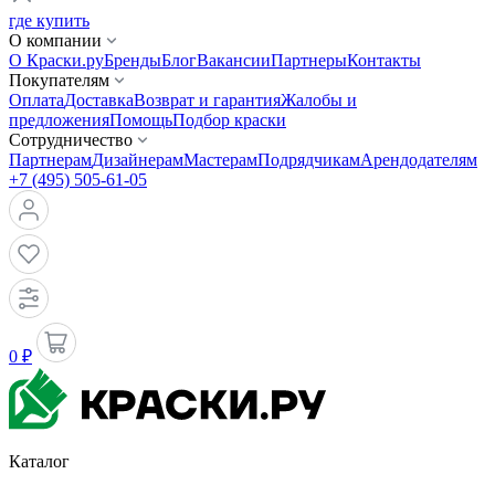
где купить
О компании
О Краски.ру
Бренды
Блог
Вакансии
Партнеры
Контакты
Покупателям
Оплата
Доставка
Возврат и гарантия
Жалобы и
предложения
Помощь
Подбор краски
Сотрудничество
Партнерам
Дизайнерам
Мастерам
Подрядчикам
Арендодателям
+7 (495) 505-61-05
0 ₽
Каталог