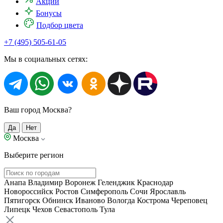
Акции
Бонусы
Подбор цвета
+7 (495) 505-61-05
Мы в социальных сетях:
Ваш город Москва?
Да
Нет
Москва
Выберите регион
Анапа
Владимир
Воронеж
Геленджик
Краснодар
Новороссийск
Ростов
Симферополь
Сочи
Ярославль
Пятигорск
Обнинск
Иваново
Вологда
Кострома
Череповец
Липецк
Чехов
Севастополь
Тула