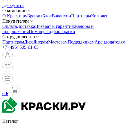
где купить
О компании
О Краски.ру
Бренды
Блог
Вакансии
Партнеры
Контакты
Покупателям
Оплата
Доставка
Возврат и гарантия
Жалобы и
предложения
Помощь
Подбор краски
Сотрудничество
Партнерам
Дизайнерам
Мастерам
Подрядчикам
Арендодателям
+7 (495) 505-61-05
0 ₽
Каталог