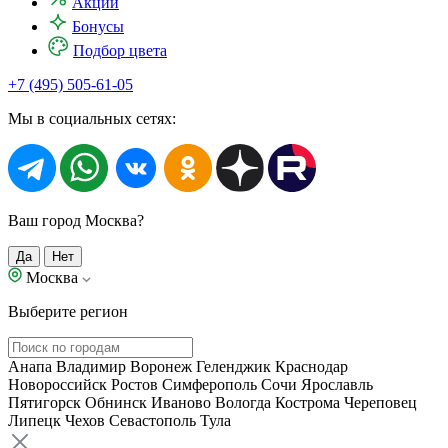
Акции
Бонусы
Подбор цвета
+7 (495) 505-61-05
Мы в социальных сетях:
Ваш город Москва?
Да
Нет
Москва
Выберите регион
Анапа
Владимир
Воронеж
Геленджик
Краснодар
Новороссийск
Ростов
Симферополь
Сочи
Ярославль
Пятигорск
Обнинск
Иваново
Вологда
Кострома
Череповец
Липецк
Чехов
Севастополь
Тула