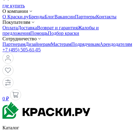
где купить
О компании
О Краски.ру
Бренды
Блог
Вакансии
Партнеры
Контакты
Покупателям
Оплата
Доставка
Возврат и гарантия
Жалобы и
предложения
Помощь
Подбор краски
Сотрудничество
Партнерам
Дизайнерам
Мастерам
Подрядчикам
Арендодателям
+7 (495) 505-61-05
0 ₽
Каталог