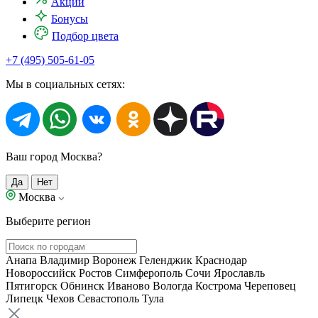
Акции
Бонусы
Подбор цвета
+7 (495) 505-61-05
Мы в социальных сетях:
Ваш город Москва?
Да
Нет
Москва
Выберите регион
Анапа
Владимир
Воронеж
Геленджик
Краснодар
Новороссийск
Ростов
Симферополь
Сочи
Ярославль
Пятигорск
Обнинск
Иваново
Вологда
Кострома
Череповец
Липецк
Чехов
Севастополь
Тула