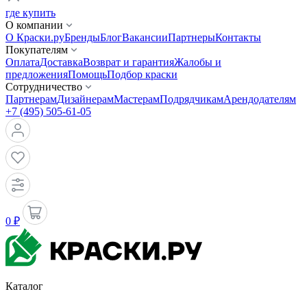
где купить
О компании
О Краски.ру
Бренды
Блог
Вакансии
Партнеры
Контакты
Покупателям
Оплата
Доставка
Возврат и гарантия
Жалобы и
предложения
Помощь
Подбор краски
Сотрудничество
Партнерам
Дизайнерам
Мастерам
Подрядчикам
Арендодателям
+7 (495) 505-61-05
0 ₽
Каталог