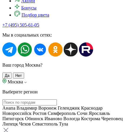
Акции
Бонусы
Подбор цвета
+7 (495) 505-61-05
Мы в социальных сетях:
Ваш город Москва?
Да
Нет
Москва
Выберите регион
Анапа
Владимир
Воронеж
Геленджик
Краснодар
Новороссийск
Ростов
Симферополь
Сочи
Ярославль
Пятигорск
Обнинск
Иваново
Вологда
Кострома
Череповец
Липецк
Чехов
Севастополь
Тула