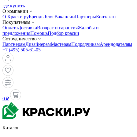
где купить
О компании
О Краски.ру
Бренды
Блог
Вакансии
Партнеры
Контакты
Покупателям
Оплата
Доставка
Возврат и гарантия
Жалобы и
предложения
Помощь
Подбор краски
Сотрудничество
Партнерам
Дизайнерам
Мастерам
Подрядчикам
Арендодателям
+7 (495) 505-61-05
0 ₽
Каталог