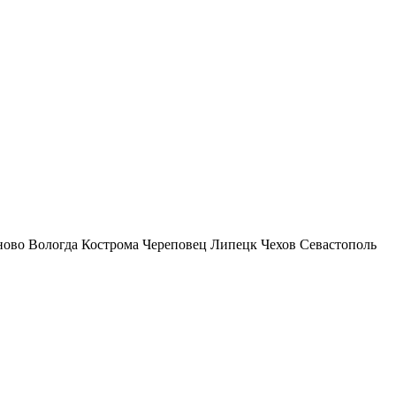
ново
Вологда
Кострома
Череповец
Липецк
Чехов
Севастополь