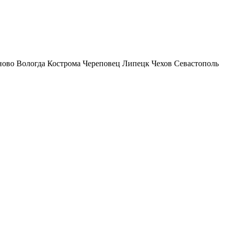
ново
Вологда
Кострома
Череповец
Липецк
Чехов
Севастополь