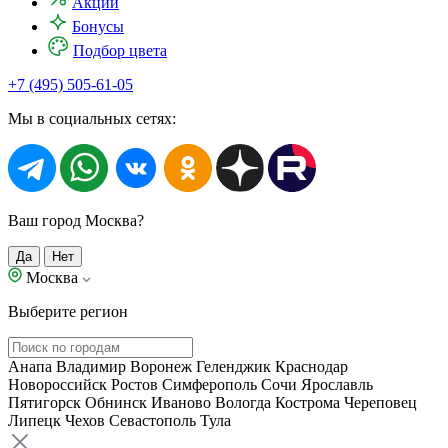
Акции
Бонусы
Подбор цвета
+7 (495) 505-61-05
Мы в социальных сетях:
Ваш город Москва?
Да
Нет
Москва
Выберите регион
Анапа
Владимир
Воронеж
Геленджик
Краснодар
Новороссийск
Ростов
Симферополь
Сочи
Ярославль
Пятигорск
Обнинск
Иваново
Вологда
Кострома
Череповец
Липецк
Чехов
Севастополь
Тула