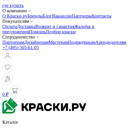
где купить
О компании
О Краски.ру
Бренды
Блог
Вакансии
Партнеры
Контакты
Покупателям
Оплата
Доставка
Возврат и гарантия
Жалобы и
предложения
Помощь
Подбор краски
Сотрудничество
Партнерам
Дизайнерам
Мастерам
Подрядчикам
Арендодателям
+7 (495) 505-61-05
0 ₽
Каталог