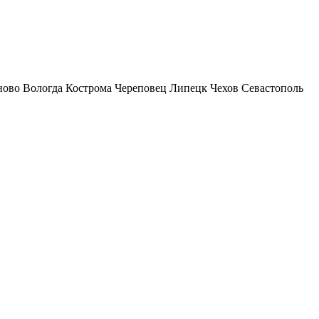
ново
Вологда
Кострома
Череповец
Липецк
Чехов
Севастополь