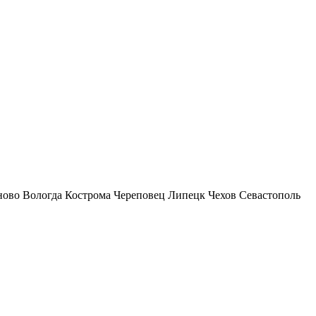
ново
Вологда
Кострома
Череповец
Липецк
Чехов
Севастополь