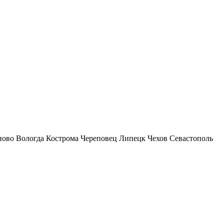
ново
Вологда
Кострома
Череповец
Липецк
Чехов
Севастополь