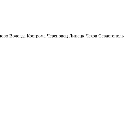
ново
Вологда
Кострома
Череповец
Липецк
Чехов
Севастополь