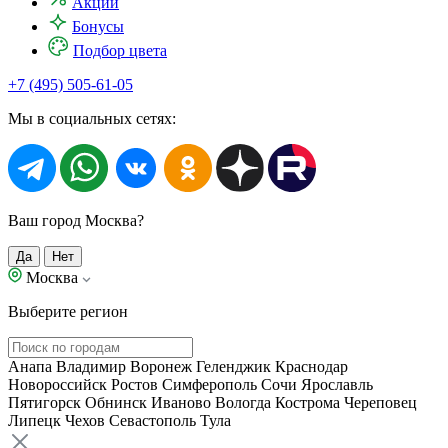
Акции
Бонусы
Подбор цвета
+7 (495) 505-61-05
Мы в социальных сетях:
Ваш город Москва?
Да
Нет
Москва
Выберите регион
Анапа
Владимир
Воронеж
Геленджик
Краснодар
Новороссийск
Ростов
Симферополь
Сочи
Ярославль
Пятигорск
Обнинск
Иваново
Вологда
Кострома
Череповец
Липецк
Чехов
Севастополь
Тула