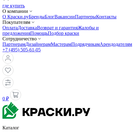
где купить
О компании
О Краски.ру
Бренды
Блог
Вакансии
Партнеры
Контакты
Покупателям
Оплата
Доставка
Возврат и гарантия
Жалобы и
предложения
Помощь
Подбор краски
Сотрудничество
Партнерам
Дизайнерам
Мастерам
Подрядчикам
Арендодателям
+7 (495) 505-61-05
0 ₽
Каталог