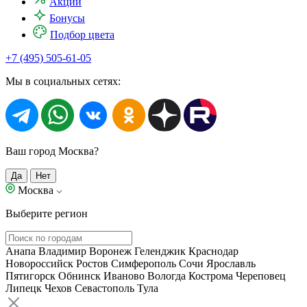
Акции
Бонусы
Подбор цвета
+7 (495) 505-61-05
Мы в социальных сетях:
Ваш город Москва?
Да
Нет
Москва
Выберите регион
Анапа
Владимир
Воронеж
Геленджик
Краснодар
Новороссийск
Ростов
Симферополь
Сочи
Ярославль
Пятигорск
Обнинск
Иваново
Вологда
Кострома
Череповец
Липецк
Чехов
Севастополь
Тула