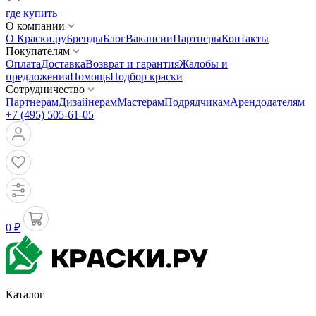
где купить
О компании
О Краски.ру
Бренды
Блог
Вакансии
Партнеры
Контакты
Покупателям
Оплата
Доставка
Возврат и гарантия
Жалобы и
предложения
Помощь
Подбор краски
Сотрудничество
Партнерам
Дизайнерам
Мастерам
Подрядчикам
Арендодателям
+7 (495) 505-61-05
0 ₽
Каталог