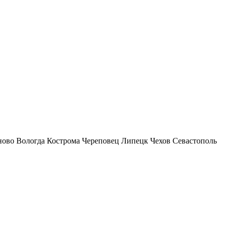
ново
Вологда
Кострома
Череповец
Липецк
Чехов
Севастополь