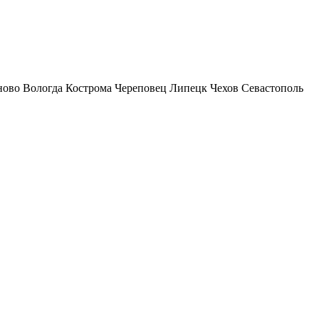
ново
Вологда
Кострома
Череповец
Липецк
Чехов
Севастополь