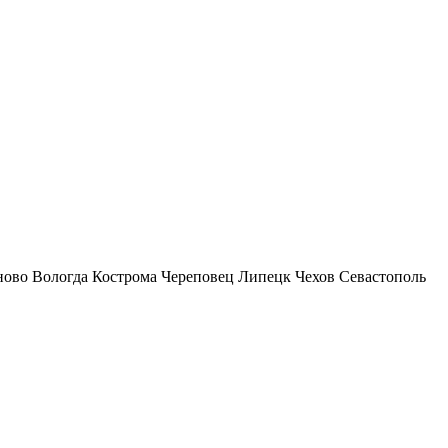
ново
Вологда
Кострома
Череповец
Липецк
Чехов
Севастополь