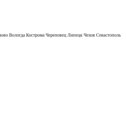
ново
Вологда
Кострома
Череповец
Липецк
Чехов
Севастополь