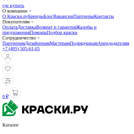
где купить
О компании
О Краски.ру
Бренды
Блог
Вакансии
Партнеры
Контакты
Покупателям
Оплата
Доставка
Возврат и гарантия
Жалобы и
предложения
Помощь
Подбор краски
Сотрудничество
Партнерам
Дизайнерам
Мастерам
Подрядчикам
Арендодателям
+7 (495) 505-61-05
0 ₽
Каталог