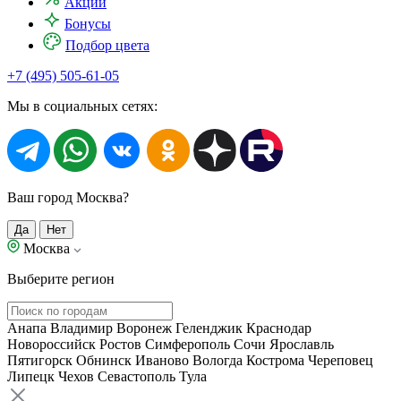
Акции
Бонусы
Подбор цвета
+7 (495) 505-61-05
Мы в социальных сетях:
Ваш город Москва?
Да
Нет
Москва
Выберите регион
Анапа
Владимир
Воронеж
Геленджик
Краснодар
Новороссийск
Ростов
Симферополь
Сочи
Ярославль
Пятигорск
Обнинск
Иваново
Вологда
Кострома
Череповец
Липецк
Чехов
Севастополь
Тула