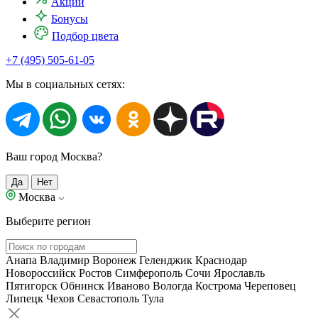
Акции
Бонусы
Подбор цвета
+7 (495) 505-61-05
Мы в социальных сетях:
Ваш город Москва?
Да
Нет
Москва
Выберите регион
Анапа
Владимир
Воронеж
Геленджик
Краснодар
Новороссийск
Ростов
Симферополь
Сочи
Ярославль
Пятигорск
Обнинск
Иваново
Вологда
Кострома
Череповец
Липецк
Чехов
Севастополь
Тула