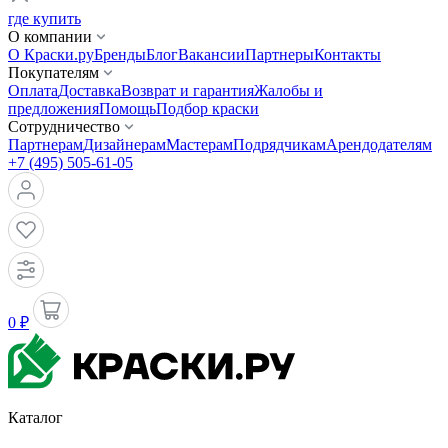
где купить
О компании
О Краски.ру
Бренды
Блог
Вакансии
Партнеры
Контакты
Покупателям
Оплата
Доставка
Возврат и гарантия
Жалобы и
предложения
Помощь
Подбор краски
Сотрудничество
Партнерам
Дизайнерам
Мастерам
Подрядчикам
Арендодателям
+7 (495) 505-61-05
0 ₽
Каталог