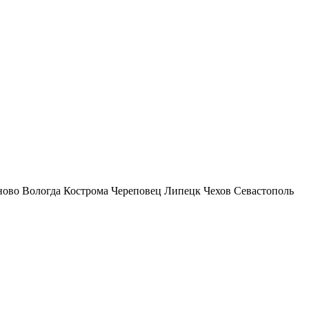
ново
Вологда
Кострома
Череповец
Липецк
Чехов
Севастополь