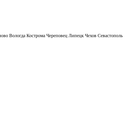
ново
Вологда
Кострома
Череповец
Липецк
Чехов
Севастополь