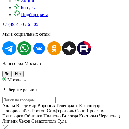
Акции
Бонусы
Подбор цвета
+7 (495) 505-61-05
Мы в социальных сетях:
Ваш город Москва?
Да
Нет
Москва
Выберите регион
Анапа
Владимир
Воронеж
Геленджик
Краснодар
Новороссийск
Ростов
Симферополь
Сочи
Ярославль
Пятигорск
Обнинск
Иваново
Вологда
Кострома
Череповец
Липецк
Чехов
Севастополь
Тула