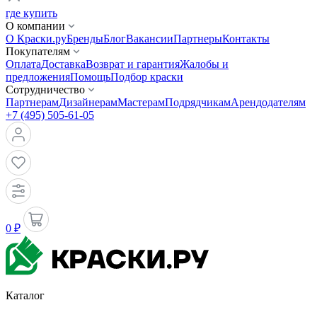
где купить
О компании
О Краски.ру
Бренды
Блог
Вакансии
Партнеры
Контакты
Покупателям
Оплата
Доставка
Возврат и гарантия
Жалобы и
предложения
Помощь
Подбор краски
Сотрудничество
Партнерам
Дизайнерам
Мастерам
Подрядчикам
Арендодателям
+7 (495) 505-61-05
0 ₽
Каталог