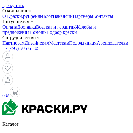
где купить
О компании
О Краски.ру
Бренды
Блог
Вакансии
Партнеры
Контакты
Покупателям
Оплата
Доставка
Возврат и гарантия
Жалобы и
предложения
Помощь
Подбор краски
Сотрудничество
Партнерам
Дизайнерам
Мастерам
Подрядчикам
Арендодателям
+7 (495) 505-61-05
0 ₽
Каталог