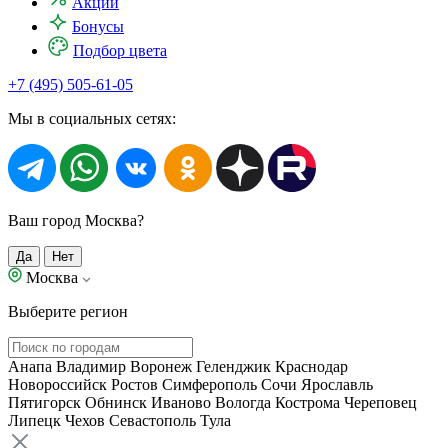
Акции
Бонусы
Подбор цвета
+7 (495) 505-61-05
Мы в социальных сетях:
Ваш город Москва?
Да
Нет
Москва
Выберите регион
Анапа
Владимир
Воронеж
Геленджик
Краснодар
Новороссийск
Ростов
Симферополь
Сочи
Ярославль
Пятигорск
Обнинск
Иваново
Вологда
Кострома
Череповец
Липецк
Чехов
Севастополь
Тула