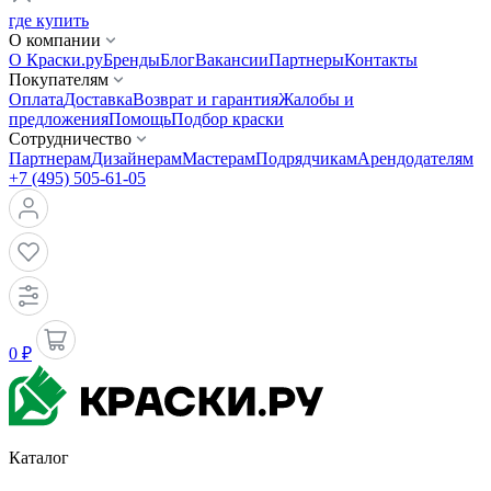
где купить
О компании
О Краски.ру
Бренды
Блог
Вакансии
Партнеры
Контакты
Покупателям
Оплата
Доставка
Возврат и гарантия
Жалобы и
предложения
Помощь
Подбор краски
Сотрудничество
Партнерам
Дизайнерам
Мастерам
Подрядчикам
Арендодателям
+7 (495) 505-61-05
0 ₽
Каталог