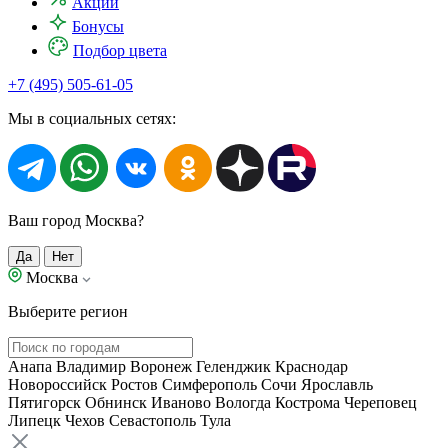
Акции
Бонусы
Подбор цвета
+7 (495) 505-61-05
Мы в социальных сетях:
Ваш город Москва?
Да
Нет
Москва
Выберите регион
Анапа
Владимир
Воронеж
Геленджик
Краснодар
Новороссийск
Ростов
Симферополь
Сочи
Ярославль
Пятигорск
Обнинск
Иваново
Вологда
Кострома
Череповец
Липецк
Чехов
Севастополь
Тула