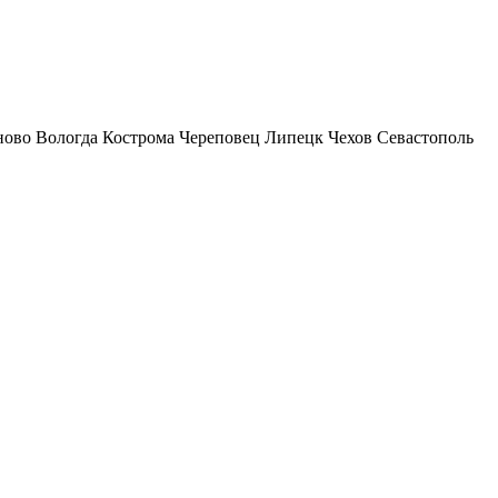
ново
Вологда
Кострома
Череповец
Липецк
Чехов
Севастополь