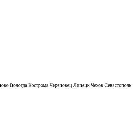
ново
Вологда
Кострома
Череповец
Липецк
Чехов
Севастополь