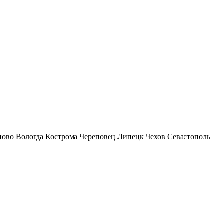
ново
Вологда
Кострома
Череповец
Липецк
Чехов
Севастополь