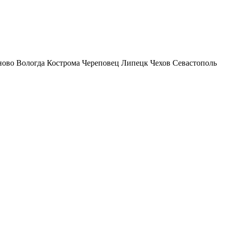
ново
Вологда
Кострома
Череповец
Липецк
Чехов
Севастополь