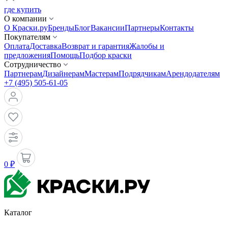
где купить
О компании
О Краски.ру
Бренды
Блог
Вакансии
Партнеры
Контакты
Покупателям
Оплата
Доставка
Возврат и гарантия
Жалобы и
предложения
Помощь
Подбор краски
Сотрудничество
Партнерам
Дизайнерам
Мастерам
Подрядчикам
Арендодателям
+7 (495) 505-61-05
0 ₽
Каталог