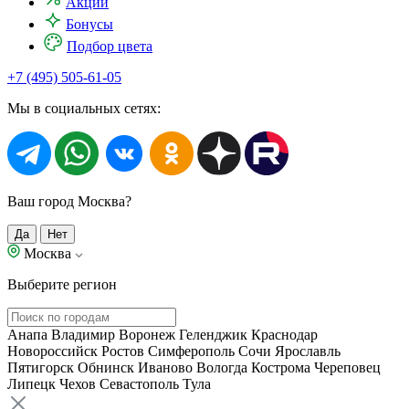
Акции
Бонусы
Подбор цвета
+7 (495) 505-61-05
Мы в социальных сетях:
Ваш город Москва?
Да
Нет
Москва
Выберите регион
Анапа
Владимир
Воронеж
Геленджик
Краснодар
Новороссийск
Ростов
Симферополь
Сочи
Ярославль
Пятигорск
Обнинск
Иваново
Вологда
Кострома
Череповец
Липецк
Чехов
Севастополь
Тула