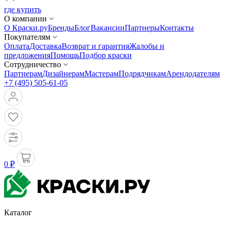
где купить
О компании
О Краски.ру
Бренды
Блог
Вакансии
Партнеры
Контакты
Покупателям
Оплата
Доставка
Возврат и гарантия
Жалобы и
предложения
Помощь
Подбор краски
Сотрудничество
Партнерам
Дизайнерам
Мастерам
Подрядчикам
Арендодателям
+7 (495) 505-61-05
0 ₽
Каталог