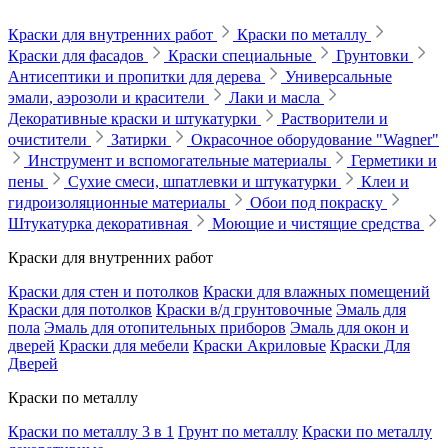
Краски для внутренних работ
Краски по металлу
Краски для фасадов
Краски специальные
Грунтовки
Антисептики и пропитки для дерева
Универсальные
эмали, аэрозоли и красители
Лаки и масла
Декоративные краски и штукатурки
Растворители и
очистители
Затирки
Окрасочное оборудование "Wagner"
Инструмент и вспомогательные материалы
Герметики и
пены
Сухие смеси, шпатлевки и штукатурки
Клеи и
гидроизоляционные материалы
Обои под покраску
Штукатурка декоративная
Моющие и чистящие средства
Краски для внутренних работ
Краски для стен и потолков
Краски для влажных помещений
Краски для потолков
Краски в/д грунтовочные
Эмаль для
пола
Эмаль для отопительных приборов
Эмаль для окон и
дверей
Краски для мебели
Краски Акриловые
Краски Для
Дверей
Краски по металлу
Краски по металлу 3 в 1
Грунт по металлу
Краски по металлу