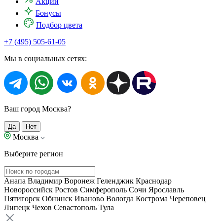
Акции
Бонусы
Подбор цвета
+7 (495) 505-61-05
Мы в социальных сетях:
Ваш город Москва?
Да
Нет
Москва
Выберите регион
Анапа
Владимир
Воронеж
Геленджик
Краснодар
Новороссийск
Ростов
Симферополь
Сочи
Ярославль
Пятигорск
Обнинск
Иваново
Вологда
Кострома
Череповец
Липецк
Чехов
Севастополь
Тула