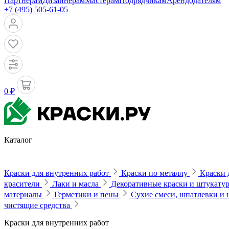
Партнерам
Дизайнерам
Мастерам
Подрядчикам
Арендодателям
+7 (495) 505-61-05
0 ₽
Каталог
Краски для внутренних работ
Краски по металлу
Краски 
красители
Лаки и масла
Декоративные краски и штукату
материалы
Герметики и пены
Сухие смеси, шпатлевки и
чистящие средства
Краски для внутренних работ