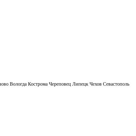
ново
Вологда
Кострома
Череповец
Липецк
Чехов
Севастополь