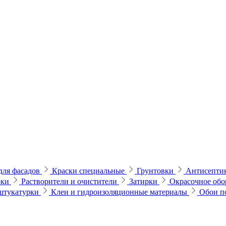
для фасадов
Краски специальные
Грунтовки
Антисептик
рки
Растворители и очистители
Затирки
Окрасочное обо
 штукатурки
Клеи и гидроизоляционные материалы
Обои п