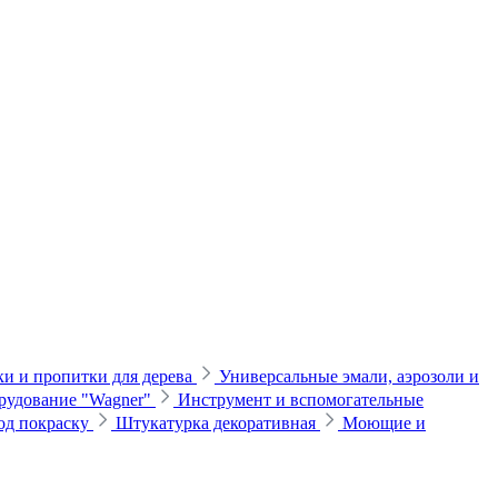
и и пропитки для дерева
Универсальные эмали, аэрозоли и
рудование "Wagner"
Инструмент и вспомогательные
од покраску
Штукатурка декоративная
Моющие и