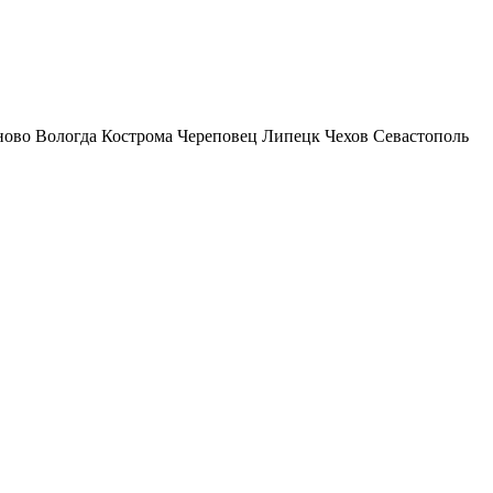
ново
Вологда
Кострома
Череповец
Липецк
Чехов
Севастополь