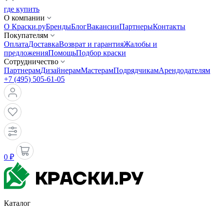
где купить
О компании
О Краски.ру
Бренды
Блог
Вакансии
Партнеры
Контакты
Покупателям
Оплата
Доставка
Возврат и гарантия
Жалобы и
предложения
Помощь
Подбор краски
Сотрудничество
Партнерам
Дизайнерам
Мастерам
Подрядчикам
Арендодателям
+7 (495) 505-61-05
0 ₽
Каталог