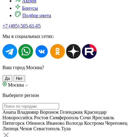
Акции
Бонусы
Подбор цвета
+7 (495) 505-61-05
Мы в социальных сетях:
Ваш город Москва?
Да
Нет
Москва
Выберите регион
Анапа
Владимир
Воронеж
Геленджик
Краснодар
Новороссийск
Ростов
Симферополь
Сочи
Ярославль
Пятигорск
Обнинск
Иваново
Вологда
Кострома
Череповец
Липецк
Чехов
Севастополь
Тула