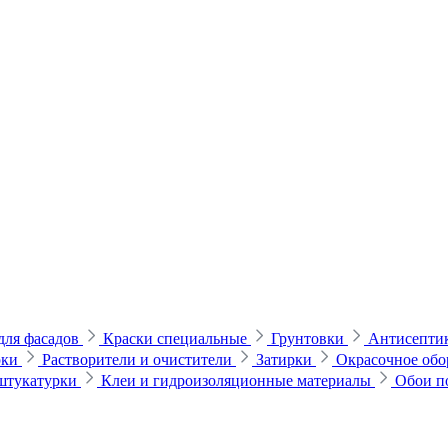
для фасадов
Краски специальные
Грунтовки
Антисептик
рки
Растворители и очистители
Затирки
Окрасочное обо
 штукатурки
Клеи и гидроизоляционные материалы
Обои п