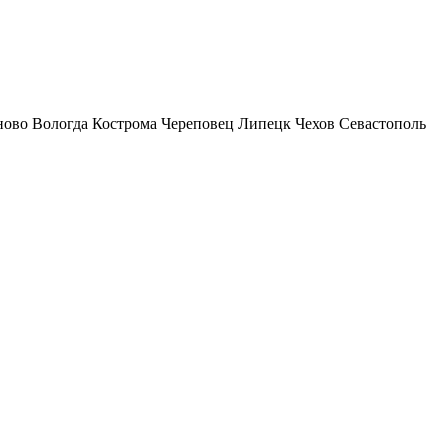
ново
Вологда
Кострома
Череповец
Липецк
Чехов
Севастополь