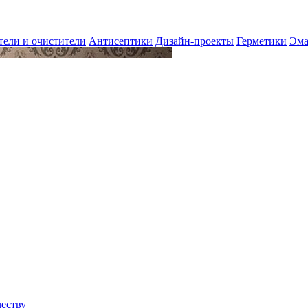
тели и очистители
Антисептики
Дизайн-проекты
Герметики
Эма
честву