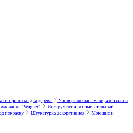
и и пропитки для дерева
Универсальные эмали, аэрозоли и
рудование "Wagner"
Инструмент и вспомогательные
од покраску
Штукатурка декоративная
Моющие и