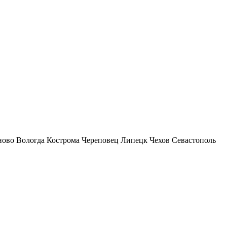
ново
Вологда
Кострома
Череповец
Липецк
Чехов
Севастополь