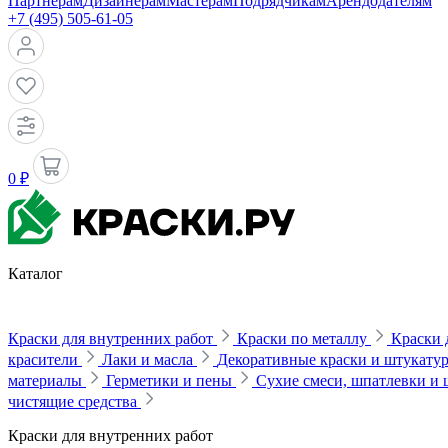
Партнерам
Дизайнерам
Мастерам
Подрядчикам
Арендодателям
+7 (495) 505-61-05
0 ₽
Каталог
Краски для внутренних работ
Краски по металлу
Краски 
красители
Лаки и масла
Декоративные краски и штукату
материалы
Герметики и пены
Сухие смеси, шпатлевки и
чистящие средства
Краски для внутренних работ