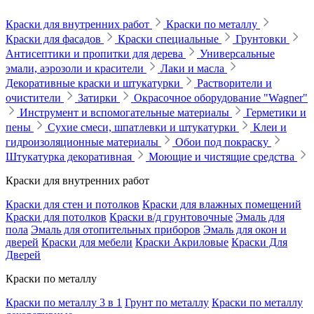
Краски для внутренних работ
Краски по металлу
Краски для фасадов
Краски специальные
Грунтовки
Антисептики и пропитки для дерева
Универсальные
эмали, аэрозоли и красители
Лаки и масла
Декоративные краски и штукатурки
Растворители и
очистители
Затирки
Окрасочное оборудование "Wagner"
Инструмент и вспомогательные материалы
Герметики и
пены
Сухие смеси, шпатлевки и штукатурки
Клеи и
гидроизоляционные материалы
Обои под покраску
Штукатурка декоративная
Моющие и чистящие средства
Краски для внутренних работ
Краски для стен и потолков
Краски для влажных помещений
Краски для потолков
Краски в/д грунтовочные
Эмаль для
пола
Эмаль для отопительных приборов
Эмаль для окон и
дверей
Краски для мебели
Краски Акриловые
Краски Для
Дверей
Краски по металлу
Краски по металлу 3 в 1
Грунт по металлу
Краски по металлу