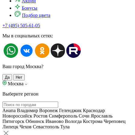
Акции
Бонусы
Подбор цвета
+7 (495) 505-61-05
Мы в социальных сетях:
Ваш город Москва?
Да
Нет
Москва
Выберите регион
Анапа
Владимир
Воронеж
Геленджик
Краснодар
Новороссийск
Ростов
Симферополь
Сочи
Ярославль
Пятигорск
Обнинск
Иваново
Вологда
Кострома
Череповец
Липецк
Чехов
Севастополь
Тула