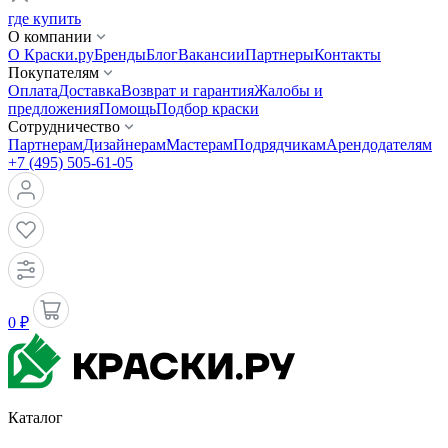
где купить
О компании
О Краски.ру
Бренды
Блог
Вакансии
Партнеры
Контакты
Покупателям
Оплата
Доставка
Возврат и гарантия
Жалобы и
предложения
Помощь
Подбор краски
Сотрудничество
Партнерам
Дизайнерам
Мастерам
Подрядчикам
Арендодателям
+7 (495) 505-61-05
0 ₽
Каталог