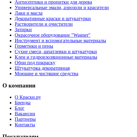
Антисептики и пропитки для дерева
Универсальные эмали, аэрозоли и красители
Лаки и масла
Декоративные краски и штукатурки
Растворители и очистители
Затирки
Окрасочное оборудование "Wagner"
Инструмент и вспомогательные материалы
Герметики и пены
Сухие смеси, шпатлевки и штукатурки
Клеи и гидроизоляционные материалы
Обои под покраску
Штукатурка декоративная
Моющие и чистящие средства
О компании
О Краски.ру
Бренды
Блог
Вакансии
Партнеры
Контакты
Покупателям