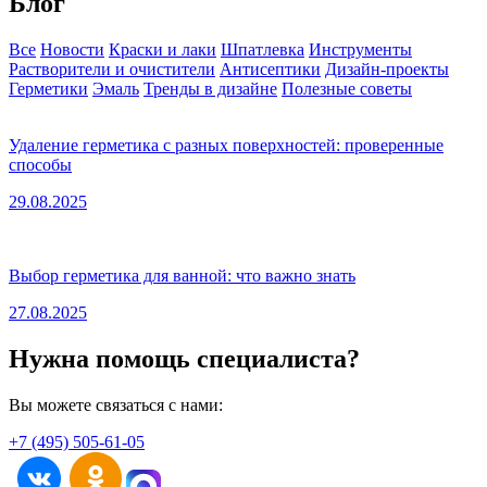
Блог
Все
Новости
Краски и лаки
Шпатлевка
Инструменты
Растворители и очистители
Антисептики
Дизайн-проекты
Герметики
Эмаль
Тренды в дизайне
Полезные советы
Удаление герметика с разных поверхностей: проверенные
способы
29.08.2025
Выбор герметика для ванной: что важно знать
27.08.2025
Нужна помощь специалиста?
Вы можете связаться с нами:
+7 (495) 505-61-05