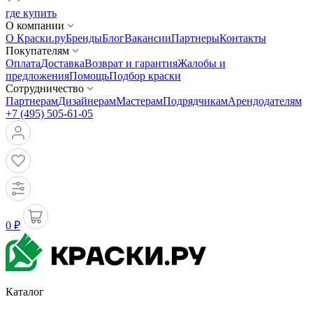
где купить
О компании
О Краски.ру
Бренды
Блог
Вакансии
Партнеры
Контакты
Покупателям
Оплата
Доставка
Возврат и гарантия
Жалобы и
предложения
Помощь
Подбор краски
Сотрудничество
Партнерам
Дизайнерам
Мастерам
Подрядчикам
Арендодателям
+7 (495) 505-61-05
0 ₽
Каталог