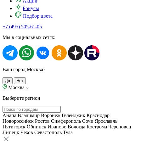
Акции
Бонусы
Подбор цвета
+7 (495) 505-61-05
Мы в социальных сетях:
Ваш город Москва?
Да
Нет
Москва
Выберите регион
Анапа
Владимир
Воронеж
Геленджик
Краснодар
Новороссийск
Ростов
Симферополь
Сочи
Ярославль
Пятигорск
Обнинск
Иваново
Вологда
Кострома
Череповец
Липецк
Чехов
Севастополь
Тула