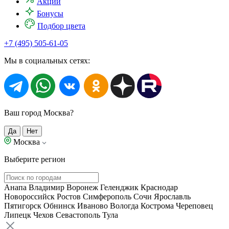
Акции
Бонусы
Подбор цвета
+7 (495) 505-61-05
Мы в социальных сетях:
Ваш город Москва?
Да
Нет
Москва
Выберите регион
Анапа
Владимир
Воронеж
Геленджик
Краснодар
Новороссийск
Ростов
Симферополь
Сочи
Ярославль
Пятигорск
Обнинск
Иваново
Вологда
Кострома
Череповец
Липецк
Чехов
Севастополь
Тула