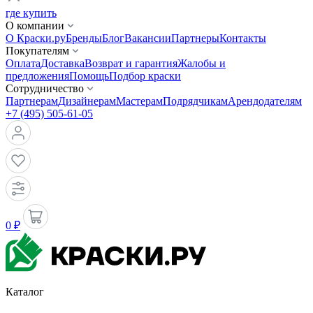
где купить
О компании
О Краски.ру
Бренды
Блог
Вакансии
Партнеры
Контакты
Покупателям
Оплата
Доставка
Возврат и гарантия
Жалобы и
предложения
Помощь
Подбор краски
Сотрудничество
Партнерам
Дизайнерам
Мастерам
Подрядчикам
Арендодателям
+7 (495) 505-61-05
0 ₽
Каталог