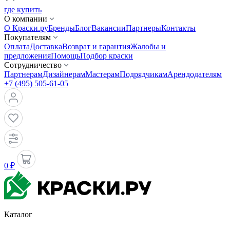
где купить
О компании
О Краски.ру
Бренды
Блог
Вакансии
Партнеры
Контакты
Покупателям
Оплата
Доставка
Возврат и гарантия
Жалобы и
предложения
Помощь
Подбор краски
Сотрудничество
Партнерам
Дизайнерам
Мастерам
Подрядчикам
Арендодателям
+7 (495) 505-61-05
0 ₽
Каталог