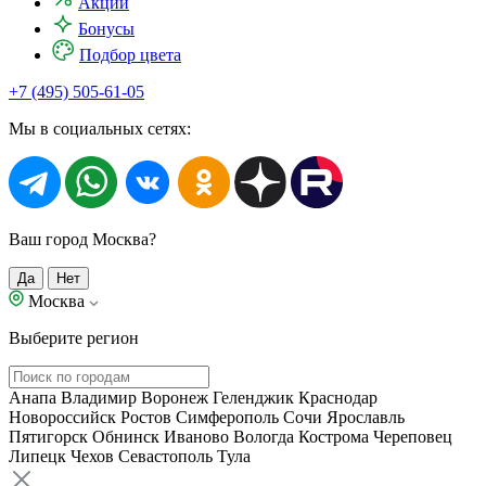
Акции
Бонусы
Подбор цвета
+7 (495) 505-61-05
Мы в социальных сетях:
Ваш город Москва?
Да
Нет
Москва
Выберите регион
Анапа
Владимир
Воронеж
Геленджик
Краснодар
Новороссийск
Ростов
Симферополь
Сочи
Ярославль
Пятигорск
Обнинск
Иваново
Вологда
Кострома
Череповец
Липецк
Чехов
Севастополь
Тула