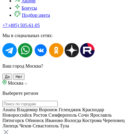
Акции
Бонусы
Подбор цвета
+7 (495) 505-61-05
Мы в социальных сетях:
Ваш город Москва?
Да
Нет
Москва
Выберите регион
Анапа
Владимир
Воронеж
Геленджик
Краснодар
Новороссийск
Ростов
Симферополь
Сочи
Ярославль
Пятигорск
Обнинск
Иваново
Вологда
Кострома
Череповец
Липецк
Чехов
Севастополь
Тула