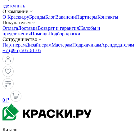
где купить
О компании
О Краски.ру
Бренды
Блог
Вакансии
Партнеры
Контакты
Покупателям
Оплата
Доставка
Возврат и гарантия
Жалобы и
предложения
Помощь
Подбор краски
Сотрудничество
Партнерам
Дизайнерам
Мастерам
Подрядчикам
Арендодателям
+7 (495) 505-61-05
0 ₽
Каталог