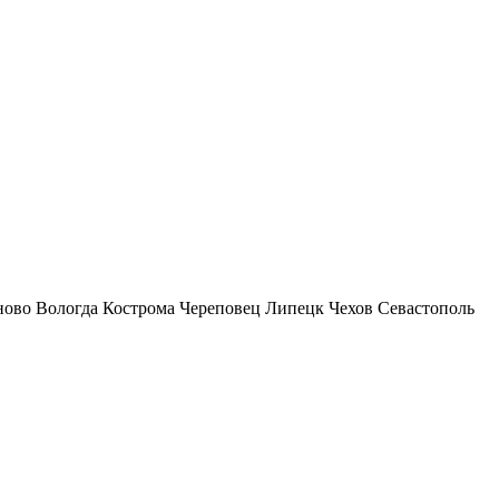
ново
Вологда
Кострома
Череповец
Липецк
Чехов
Севастополь