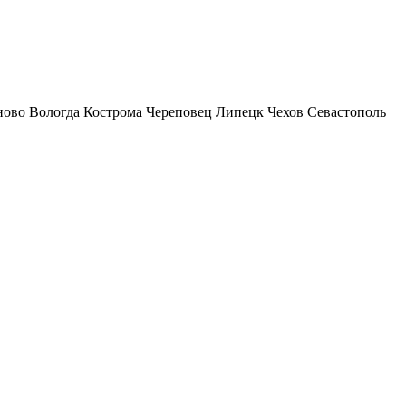
ново
Вологда
Кострома
Череповец
Липецк
Чехов
Севастополь