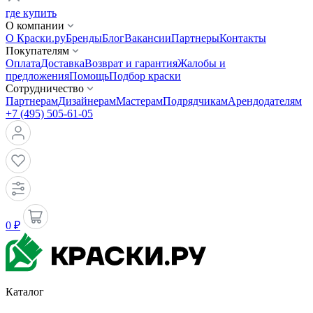
где купить
О компании
О Краски.ру
Бренды
Блог
Вакансии
Партнеры
Контакты
Покупателям
Оплата
Доставка
Возврат и гарантия
Жалобы и
предложения
Помощь
Подбор краски
Сотрудничество
Партнерам
Дизайнерам
Мастерам
Подрядчикам
Арендодателям
+7 (495) 505-61-05
0 ₽
Каталог