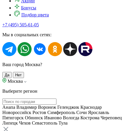
Акции
Бонусы
Подбор цвета
+7 (495) 505-61-05
Мы в социальных сетях:
Ваш город Москва?
Да
Нет
Москва
Выберите регион
Анапа
Владимир
Воронеж
Геленджик
Краснодар
Новороссийск
Ростов
Симферополь
Сочи
Ярославль
Пятигорск
Обнинск
Иваново
Вологда
Кострома
Череповец
Липецк
Чехов
Севастополь
Тула