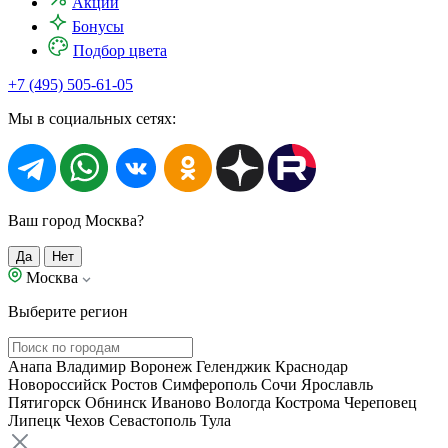
Акции
Бонусы
Подбор цвета
+7 (495) 505-61-05
Мы в социальных сетях:
Ваш город Москва?
Да
Нет
Москва
Выберите регион
Анапа
Владимир
Воронеж
Геленджик
Краснодар
Новороссийск
Ростов
Симферополь
Сочи
Ярославль
Пятигорск
Обнинск
Иваново
Вологда
Кострома
Череповец
Липецк
Чехов
Севастополь
Тула