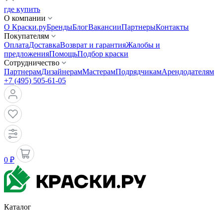
где купить
О компании
О Краски.ру
Бренды
Блог
Вакансии
Партнеры
Контакты
Покупателям
Оплата
Доставка
Возврат и гарантия
Жалобы и
предложения
Помощь
Подбор краски
Сотрудничество
Партнерам
Дизайнерам
Мастерам
Подрядчикам
Арендодателям
+7 (495) 505-61-05
0 ₽
Каталог