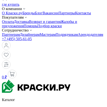
где купить
О компании
О Краски.ру
Бренды
Блог
Вакансии
Партнеры
Контакты
Покупателям
Оплата
Доставка
Возврат и гарантия
Жалобы и
предложения
Помощь
Подбор краски
Сотрудничество
Партнерам
Дизайнерам
Мастерам
Подрядчикам
Арендодателям
+7 (495) 505-61-05
0 ₽
Каталог