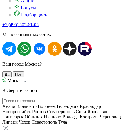
Акции
Бонусы
Подбор цвета
+7 (495) 505-61-05
Мы в социальных сетях:
Ваш город Москва?
Да
Нет
Москва
Выберите регион
Анапа
Владимир
Воронеж
Геленджик
Краснодар
Новороссийск
Ростов
Симферополь
Сочи
Ярославль
Пятигорск
Обнинск
Иваново
Вологда
Кострома
Череповец
Липецк
Чехов
Севастополь
Тула