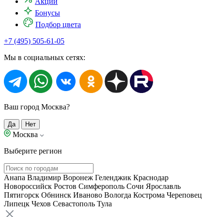
Акции
Бонусы
Подбор цвета
+7 (495) 505-61-05
Мы в социальных сетях:
Ваш город Москва?
Да
Нет
Москва
Выберите регион
Анапа
Владимир
Воронеж
Геленджик
Краснодар
Новороссийск
Ростов
Симферополь
Сочи
Ярославль
Пятигорск
Обнинск
Иваново
Вологда
Кострома
Череповец
Липецк
Чехов
Севастополь
Тула