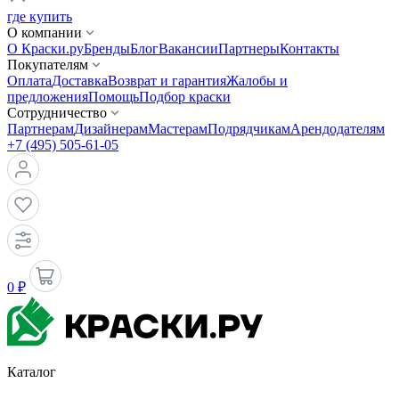
где купить
О компании
О Краски.ру
Бренды
Блог
Вакансии
Партнеры
Контакты
Покупателям
Оплата
Доставка
Возврат и гарантия
Жалобы и
предложения
Помощь
Подбор краски
Сотрудничество
Партнерам
Дизайнерам
Мастерам
Подрядчикам
Арендодателям
+7 (495) 505-61-05
0 ₽
Каталог