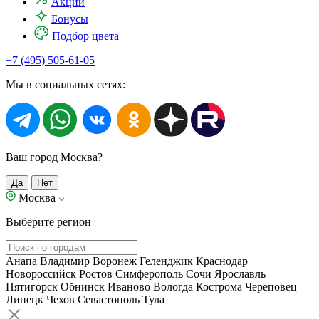
Акции
Бонусы
Подбор цвета
+7 (495) 505-61-05
Мы в социальных сетях:
Ваш город Москва?
Да
Нет
Москва
Выберите регион
Анапа
Владимир
Воронеж
Геленджик
Краснодар
Новороссийск
Ростов
Симферополь
Сочи
Ярославль
Пятигорск
Обнинск
Иваново
Вологда
Кострома
Череповец
Липецк
Чехов
Севастополь
Тула