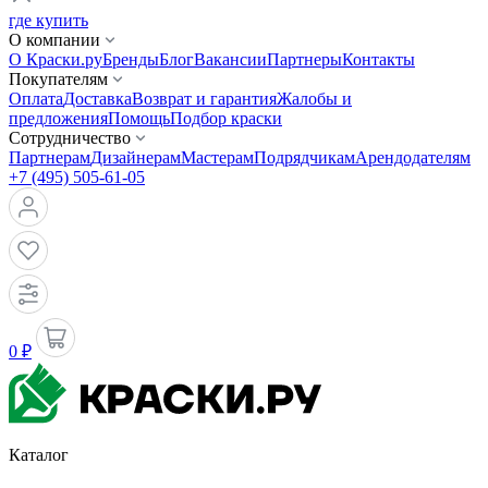
где купить
О компании
О Краски.ру
Бренды
Блог
Вакансии
Партнеры
Контакты
Покупателям
Оплата
Доставка
Возврат и гарантия
Жалобы и
предложения
Помощь
Подбор краски
Сотрудничество
Партнерам
Дизайнерам
Мастерам
Подрядчикам
Арендодателям
+7 (495) 505-61-05
0 ₽
Каталог