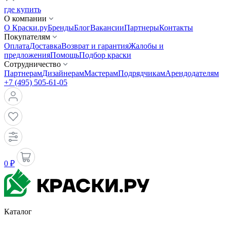
где купить
О компании
О Краски.ру
Бренды
Блог
Вакансии
Партнеры
Контакты
Покупателям
Оплата
Доставка
Возврат и гарантия
Жалобы и
предложения
Помощь
Подбор краски
Сотрудничество
Партнерам
Дизайнерам
Мастерам
Подрядчикам
Арендодателям
+7 (495) 505-61-05
0 ₽
Каталог