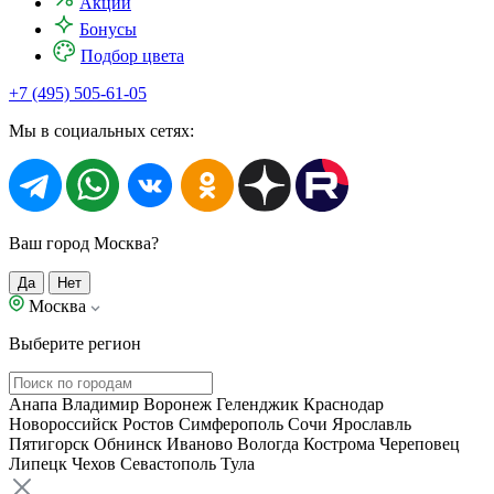
Акции
Бонусы
Подбор цвета
+7 (495) 505-61-05
Мы в социальных сетях:
Ваш город Москва?
Да
Нет
Москва
Выберите регион
Анапа
Владимир
Воронеж
Геленджик
Краснодар
Новороссийск
Ростов
Симферополь
Сочи
Ярославль
Пятигорск
Обнинск
Иваново
Вологда
Кострома
Череповец
Липецк
Чехов
Севастополь
Тула