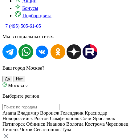
Акции
Бонусы
Подбор цвета
+7 (495) 505-61-05
Мы в социальных сетях:
Ваш город Москва?
Да
Нет
Москва
Выберите регион
Анапа
Владимир
Воронеж
Геленджик
Краснодар
Новороссийск
Ростов
Симферополь
Сочи
Ярославль
Пятигорск
Обнинск
Иваново
Вологда
Кострома
Череповец
Липецк
Чехов
Севастополь
Тула