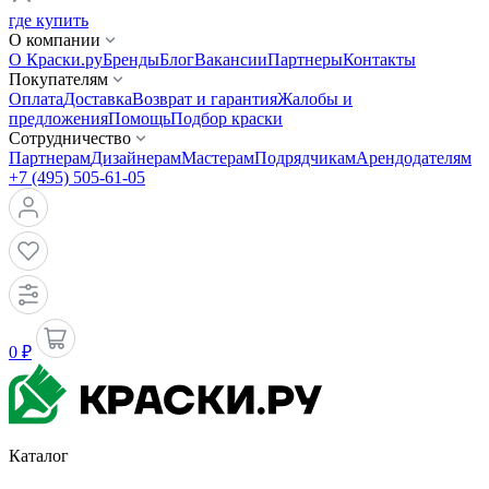
где купить
О компании
О Краски.ру
Бренды
Блог
Вакансии
Партнеры
Контакты
Покупателям
Оплата
Доставка
Возврат и гарантия
Жалобы и
предложения
Помощь
Подбор краски
Сотрудничество
Партнерам
Дизайнерам
Мастерам
Подрядчикам
Арендодателям
+7 (495) 505-61-05
0 ₽
Каталог